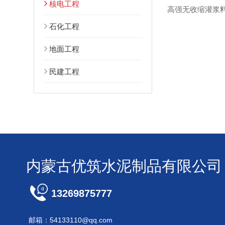
核电工程
石化工程
地面工程
民建工程
内蒙古优筑水泥制品有限公司
13269875777
邮箱：54133110@qq.com