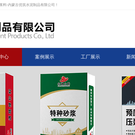
灌浆料-内蒙古优筑水泥制品有限公司！
中心
案例展示
工厂展示
新