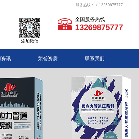
服务热线： / 13269875777
全国服务热线
13269875777
添加微信
闻资讯
荣誉资质
联系我们