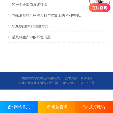
轻松学会套筒灌浆技术
赤峰灌浆料厂家灌浆料与混凝土的区别在哪里？
CGM灌浆料的灌浆方式
灌浆料生产中的环境问题
内蒙古优筑水泥制品有限公司
技术支持：
卓讯科技
内蒙古优筑水泥制品有限公司
蒙ICP备2021003715号
网站首页
短信咨询
拨打电话