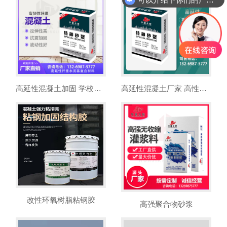
高延性混凝土加固 学校校舍危旧房改造
高延性混凝土厂家 高性能强度高韧性强 抗震加固材料
改性环氧树脂粘钢胶
高强聚合物砂浆