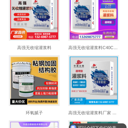
高强无收缩灌浆料
高强无收缩灌浆料C40C60C80C100基础二次加固注浆
环氧腻子
高强无收缩灌浆料厂家 C60加固型灌浆
可以介绍下你们的产品么